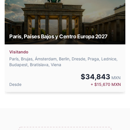
París, Países Bajos y Centro Europa 2027
Visitando
París, Brujas, Ámsterdam, Berlin, Dresde, Praga, Lednice,
Budapest, Bratislava, Viena
$
34,843
MXN
Desde
+ $
15,670
MXN