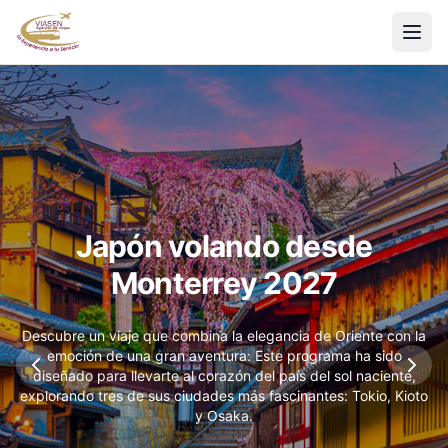
Japón volando desde
Monterrey 2027
Descubre un viaje que combina la elegancia de Oriente con la
emoción de una gran aventura: Este programa ha sido
diseñado para llevarte al corazón del país del sol naciente,
explorando tres de sus ciudades más fascinantes: Tokio, Kioto
y Osaka.