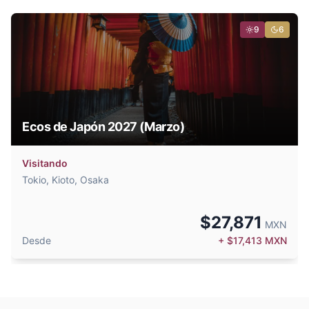
9
6
Ecos de Japón 2027 (Marzo)
Visitando
Tokio, Kioto, Osaka
$
27,871
MXN
Desde
+ $
17,413
MXN