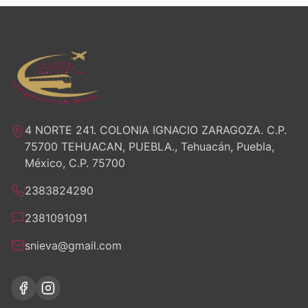
4 NORTE 241. COLONIA IGNACIO ZARAGOZA. C.P.
75700 TEHUACAN, PUEBLA., Tehuacán, Puebla,
México, C.P. 75700
2383824290
2381091091
snieva@gmail.com